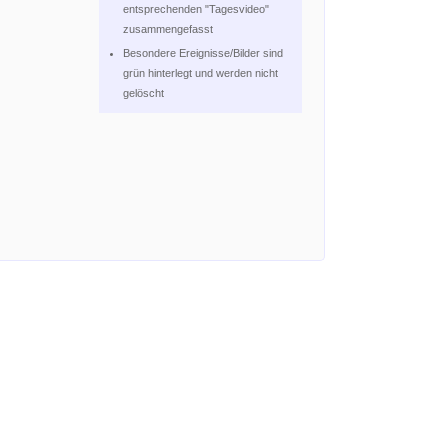
entsprechenden "Tagesvideo"
zusammengefasst
Besondere Ereignisse/Bilder sind
grün hinterlegt und werden nicht
gelöscht